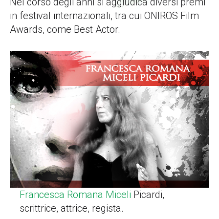
Nel corso degli anni si aggiudica diversi premi
in festival internazionali, tra cui ONIROS Film
Awards, come Best Actor.
Francesca Romana Miceli
Picardi,
scrittrice, attrice, regista.