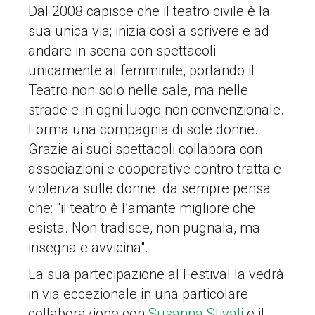
Dal 2008 capisce che il teatro civile è la
sua unica via; inizia così a scrivere e ad
andare in scena con spettacoli
unicamente al femminile, portando il
Teatro non solo nelle sale, ma nelle
strade e in ogni luogo non convenzionale.
Forma una compagnia di sole donne.
Grazie ai suoi spettacoli collabora con
associazioni e cooperative contro tratta e
violenza sulle donne. da sempre pensa
che: "il teatro è l’amante migliore che
esista. Non tradisce, non pugnala, ma
insegna e avvicina".
La sua partecipazione al Festival la vedrà
in via eccezionale in una particolare
collaborazione con
Susanna Stivali
e il