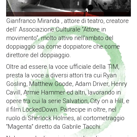
Gianfranco Miranda , attore di teatro, creatore
dell’ Associazione Culturale “Attore in
movimento”, molto attivo nell'ambito del
doppiaggio sia come doppiatore che come
direttore del doppiaggio.
Oltre ad essere la voce ufficiale della TIM,
presta la voce a diversi attori tra cui Ryan
Gosling, Matthew Goode, Adam Driver, Henry
Cavill, Armie Hammer ed altri, lavorando in
opere tra cui la serie Salvation, City on a Hill, e
il film LockedDown. Partecipe in oltre, nel
ruolo di Sherlock Holmes, al cortometraggio
“Magenta” diretto da Gabrile Tacchi.